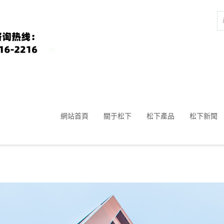
網站首頁
關于松下
松下產品
松下新聞