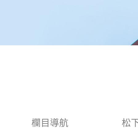
欄目導航
松